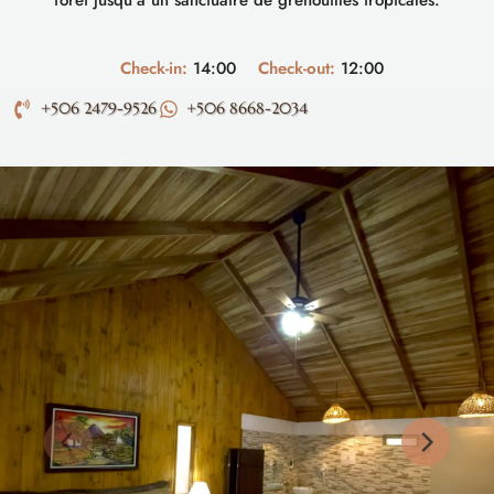
forêt jusqu’à un sanctuaire de grenouilles tropicales.
Check-in:
14:00
Check-out:
12:00
+506 2479-9526
+506 8668-2034