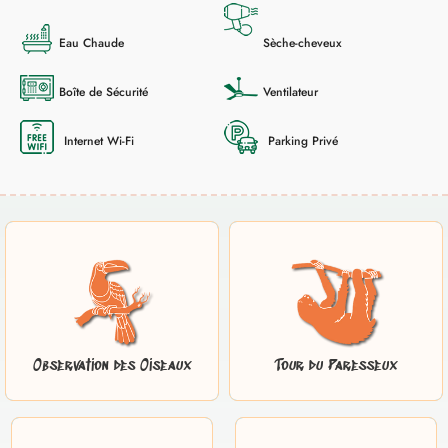
Eau Chaude
Sèche-cheveux
Boîte de Sécurité
Ventilateur
Internet Wi-Fi
Parking Privé
Observation des Oiseaux
Tour du Paresseux