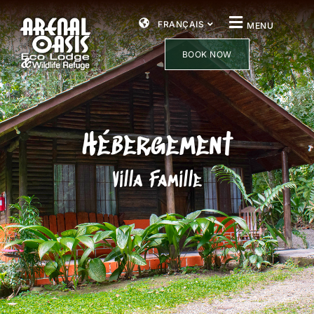
FRANÇAIS
MENU
BOOK NOW
Hébergement
Villa Famille