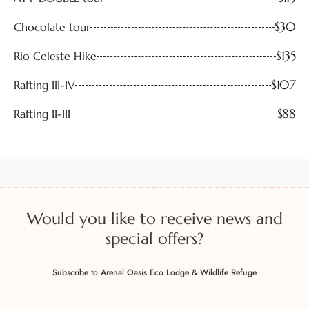
$30
Chocolate tour
$135
Rio Celeste Hike
$107
Rafting III-IV
$88
Rafting II-III
Would you like to receive news and
special offers?
Subscribe to Arenal Oasis Eco Lodge & Wildlife Refuge