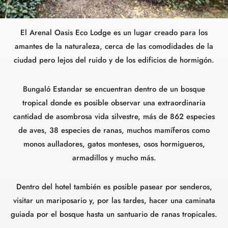
El Arenal Oasis Eco Lodge es un lugar creado para los
amantes de la naturaleza, cerca de las comodidades de la
ciudad pero lejos del ruido y de los edificios de hormigón.
Bungaló Estandar se encuentran dentro de un bosque
tropical donde es posible observar una extraordinaria
cantidad de asombrosa vida silvestre, más de 862 especies
de aves, 38 especies de ranas, muchos mamíferos como
monos aulladores, gatos monteses, osos hormigueros,
armadillos y mucho más.
Dentro del hotel también es posible pasear por senderos,
visitar un mariposario y, por las tardes, hacer una caminata
guiada por el bosque hasta un santuario de ranas tropicales.