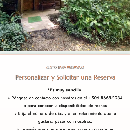
¿LISTO PARA RESERVAR?
Personalizar y Solicitar una Reserva
*Es muy sencillo:
» Póngase en
contacto con nosotros
en el +506 8668-2034
o para conocer la disponibilidad de fechas
» Elija el número de días y el entretenimiento que le
gustaría pasar con nosotros.
» Le enviaremos un presupuesto con su programa