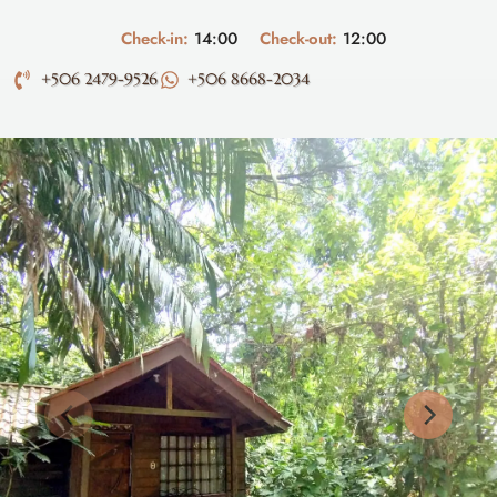
Check-in:
14:00
Check-out:
12:00
+506 2479-9526
+506 8668-2034