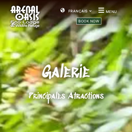
FRANÇAIS
MENU
BOOK NOW
Galerie
Principales Atractions