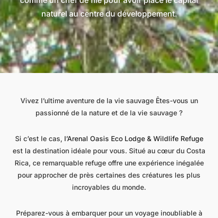
comme un chef de file pour avoir placé le capital
naturel au centre du développement.
Vivez l’ultime aventure de la vie sauvage Êtes-vous un
passionné de la nature et de la vie sauvage ?
Si c’est le cas,
l’Arenal Oasis Eco Lodge & Wildlife Refuge
est la destination idéale pour vous. Situé au cœur du Costa
Rica, ce remarquable refuge offre une expérience inégalée
pour approcher de près certaines des créatures les plus
incroyables du monde.
Préparez-vous à embarquer pour un voyage inoubliable à