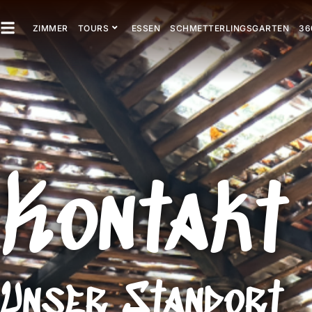
ZIMMER
TOURS
ESSEN
SCHMETTERLINGSGARTEN
36
Kontakt
Unser Standort