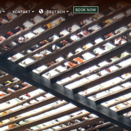
BOOK NOW
S
KONTAKT
DEUTSCH