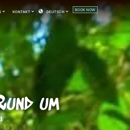
BOOK NOW
S
KONTAKT
DEUTSCH
Rund um
a