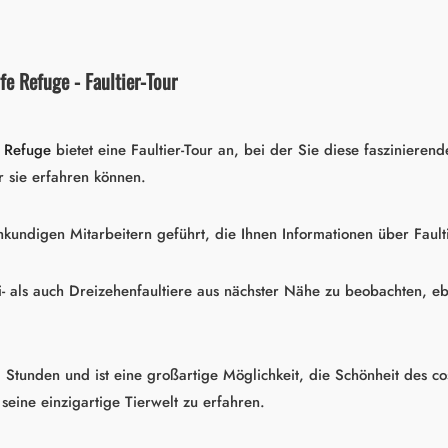
fe Refuge - Faultier-Tour
e Refuge
bietet eine Faultier-Tour an, bei der Sie diese faszinierend
sie erfahren können.
undigen Mitarbeitern geführt, die Ihnen Informationen über Faul
- als auch Dreizehenfaultiere aus nächster Nähe zu beobachten, eb
 Stunden und ist eine großartige Möglichkeit, die Schönheit des c
seine einzigartige Tierwelt zu erfahren.