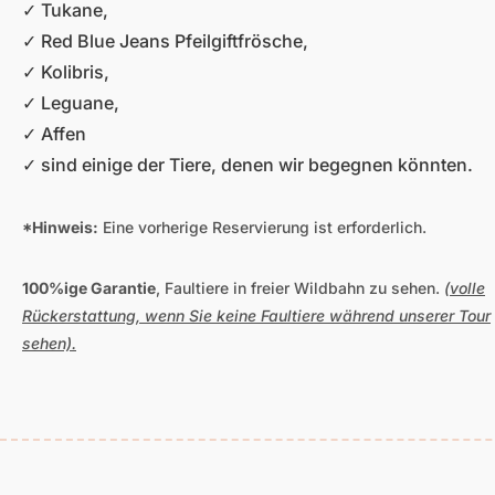
✓ Tukane,
✓ Red Blue Jeans Pfeilgiftfrösche,
✓ Kolibris,
✓ Leguane,
✓ Affen
✓ sind einige der Tiere, denen wir begegnen könnten.
*Hinweis:
Eine vorherige Reservierung ist erforderlich.
100%ige Garantie
, Faultiere in freier Wildbahn zu sehen.
(volle
Rückerstattung, wenn Sie keine Faultiere während unserer Tour
sehen).