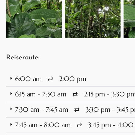
Reiseroute:
6:00 am ⇄ 2:00 pm
6:15 am - 7:30 am ⇄ 2:15 pm - 3:30 p
7:30 am - 7:45 am ⇄ 3:30 pm - 3:45 
7:45 am - 8:00 am ⇄ 3:45 pm - 4:00