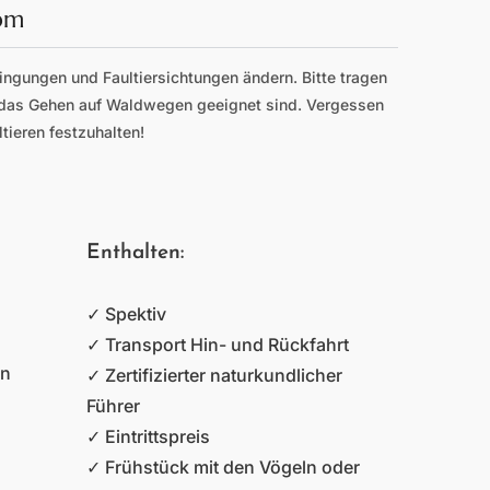
pm
ingungen und Faultiersichtungen ändern. Bitte tragen
 das Gehen auf Waldwegen geeignet sind. Vergessen
tieren festzuhalten!
Enthalten:
✓ Spektiv
✓ Transport Hin- und Rückfahrt
en
✓ Zertifizierter naturkundlicher
Führer
✓ Eintrittspreis
✓ Frühstück mit den Vögeln oder