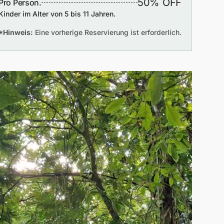
50% OFF
Pro Person.
Kinder im Alter von 5 bis 11 Jahren.
*Hinweis:
Eine vorherige Reservierung ist erforderlich.