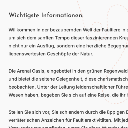
Wichtigste Informationen:
Willkommen in der bezaubernden Welt der Faultiere in d
um sich dem sanften Tempo dieser faszinierenden Krea
nicht nur ein Ausflug, sondern eine herzliche Begegnu
liebenswertesten Geschöpfe der Natur.
Die Arenal Oasis, eingebettet in den grünen Regenwald C
und bietet die seltene Gelegenheit, diese charismatisc
beobachten. Unter der Leitung leidenschaftlicher Führer
Wesen haben, begeben Sie sich auf eine Reise, die Ihr
Stellen Sie sich vor, Sie schlendern durch die üppig
verräterischen Anzeichen für Faultieraktivitäten. Mit 