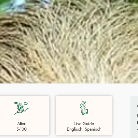
Alter
Live Guide
5-100
Englisch, Spanisch