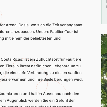
er Arenal Oasis, wo sich die Zeit verlangsamt,
turen anzupassen. Unsere Faultier-Tour ist
ng mit einem der beliebtesten und
osta Ricas, ist ein Zufluchtsort für Faultiere
hen Tiere in ihrem natürlichen Lebensraum zu
, die eine tiefe Verbindung zu diesen sanften
 Herz erwärmen und Ihre Seele beruhigen wird.
en Baumkronen und halten Ausschau nach den
jedem Augenblick werden Sie ein Gefühl der