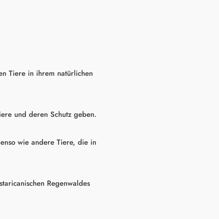
en Tiere in ihrem natürlichen
tiere und deren Schutz geben.
enso wie andere Tiere, die in
ostaricanischen Regenwaldes